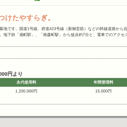
つけたやすらぎ。
墓地です。国道1号線、府道423号線（新御堂筋）などの幹線道路から
。地下鉄「扇町駅」、「南森町駅」から徒歩約7分と、電車でのアクセ
000円より
永代使用料
年間管理料
1,200,000円
15,000円