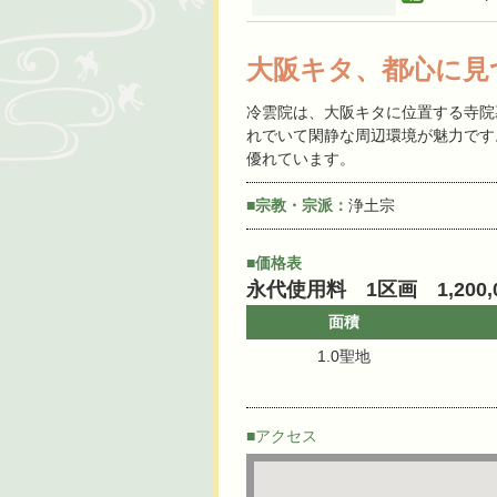
大阪キタ、都心に見
冷雲院は、大阪キタに位置する寺院
れでいて閑静な周辺環境が魅力です
優れています。
■宗教・宗派：
浄土宗
■価格表
永代使用料 1区画 1,200,
面積
1.0聖地
■アクセス