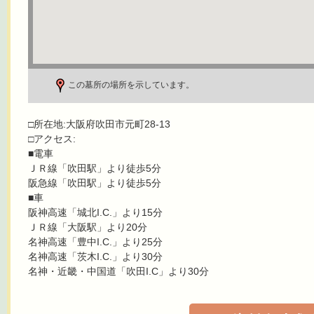
この墓所の場所を示しています。
□所在地:大阪府吹田市元町28-13
□アクセス:
■電車
ＪＲ線「吹田駅」より徒歩5分
阪急線「吹田駅」より徒歩5分
■車
阪神高速「城北I.C.」より15分
ＪＲ線「大阪駅」より20分
名神高速「豊中I.C.」より25分
名神高速「茨木I.C.」より30分
名神・近畿・中国道「吹田I.C」より30分